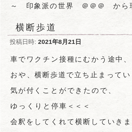
～ 印象派の世界 ＠＠＠ から
横断歩道
投稿日時:
2021年8月21日
車でワクチン接種にむかう途中、
おや、横断歩道で立ち止まってい
気が付くことができたので、
ゆっくりと停車＜＜＜
会釈をしてくれて横断していきま