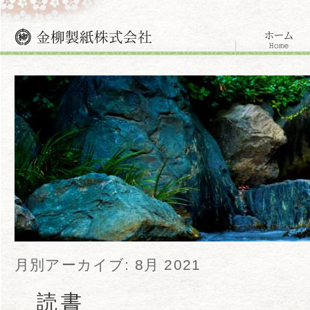
月別アーカイブ:
8月 2021
読書