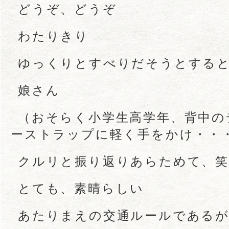
どうぞ、どうぞ
わたりきり
ゆっくりとすべりだそうとする
娘さん
（おそらく小学生高学年、背中の
ーストラップに軽く手をかけ・・
クルリと振り返りあらためて、笑
とても、素晴らしい
あたりまえの交通ルールである