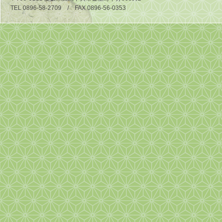
TEL 0896-58-2709 / FAX 0896-56-0353