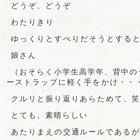
どうぞ、どうぞ
わたりきり
ゆっくりとすべりだそうとする
娘さん
（おそらく小学生高学年、背中の
ーストラップに軽く手をかけ・・
クルリと振り返りあらためて、笑
とても、素晴らしい
あたりまえの交通ルールである