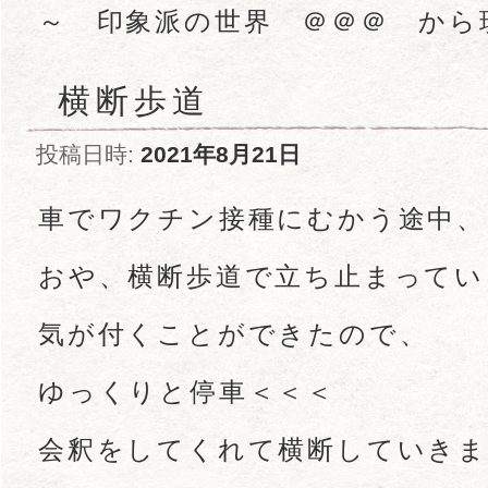
～ 印象派の世界 ＠＠＠ から
横断歩道
投稿日時:
2021年8月21日
車でワクチン接種にむかう途中、
おや、横断歩道で立ち止まってい
気が付くことができたので、
ゆっくりと停車＜＜＜
会釈をしてくれて横断していきま