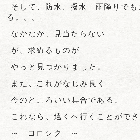
そして、防水、撥水 雨降りでも
る。。。
なかなか、見当たらない
が、求めるものが
やっと見つかりました。
また、これがなじみ良く
今のところいい具合である。
これなら、遠くへ行くことがで
～ ヨロシク ～